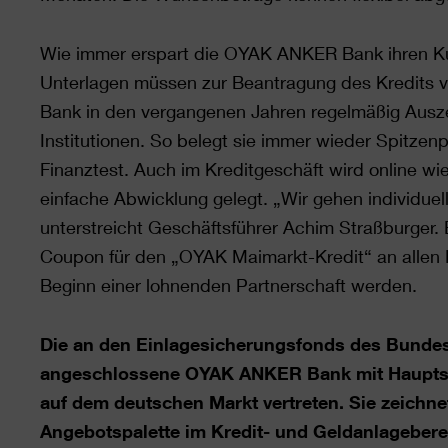
Wie immer erspart die OYAK ANKER Bank ihren Kun
Unterlagen müssen zur Beantragung des Kredits vo
Bank in den vergangenen Jahren regelmäßig Aus
Institutionen. So belegt sie immer wieder Spitzen
Finanztest. Auch im Kreditgeschäft wird online wie 
einfache Abwicklung gelegt. „Wir gehen individuell
unterstreicht Geschäftsführer Achim Straßburger
Coupon für den „OYAK Maimarkt-Kredit“ an allen M
Beginn einer lohnenden Partnerschaft werden.
Die an den Einlagesicherungsfonds des Bunde
angeschlossene OYAK ANKER Bank mit Hauptsitz
auf dem deutschen Markt vertreten. Sie zeichne
Angebotspalette im Kredit- und Geldanlageberei