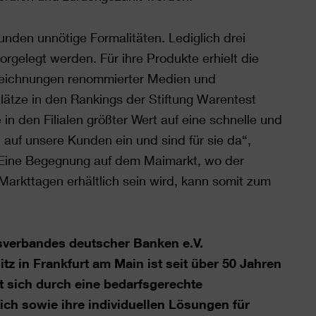
den unnötige Formalitäten. Lediglich drei
rgelegt werden. Für ihre Produkte erhielt die
zeichnungen renommierter Medien und
plätze in den Rankings der Stiftung Warentest
in den Filialen größter Wert auf eine schnelle und
 auf unsere Kunden ein und sind für sie da“,
. Eine Begegnung auf dem Maimarkt, wo der
arkttagen erhältlich sein wird, kann somit zum
sverbandes deutscher Banken e.V.
 in Frankfurt am Main ist seit über 50 Jahren
t sich durch eine bedarfsgerechte
ch sowie ihre individuellen Lösungen für