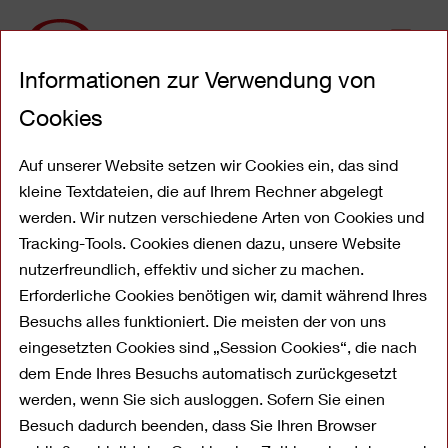
Direkt
Informationen zur Verwendung von
zum
Inhalt
Cookies
Über die OYAK Gruppe
Auf unserer Website setzen wir Cookies ein, das sind
kleine Textdateien, die auf Ihrem Rechner abgelegt
werden. Wir nutzen verschiedene Arten von Cookies und
Tracking-Tools. Cookies dienen dazu, unsere Website
nutzerfreundlich, effektiv und sicher zu machen.
Erforderliche Cookies benötigen wir, damit während Ihres
Besuchs alles funktioniert. Die meisten der von uns
eingesetzten Cookies sind „Session Cookies“, die nach
dem Ende Ihres Besuchs automatisch zurückgesetzt
werden, wenn Sie sich ausloggen. Sofern Sie einen
Die OYAK-Gruppe und ihre
Besuch dadurch beenden, dass Sie Ihren Browser
Tochtergesellschaften