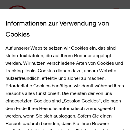
Direkt
Informationen zur Verwendung von
zum
Inhalt
Cookies
Kundenservice - hier
erreichen Sie uns
Auf unserer Website setzen wir Cookies ein, das sind
kleine Textdateien, die auf Ihrem Rechner abgelegt
werden. Wir nutzen verschiedene Arten von Cookies und
Tracking-Tools. Cookies dienen dazu, unsere Website
nutzerfreundlich, effektiv und sicher zu machen.
Erforderliche Cookies benötigen wir, damit während Ihres
Besuchs alles funktioniert. Die meisten der von uns
eingesetzten Cookies sind „Session Cookies“, die nach
dem Ende Ihres Besuchs automatisch zurückgesetzt
werden, wenn Sie sich ausloggen. Sofern Sie einen
Besuch dadurch beenden, dass Sie Ihren Browser
Wir helfen Ihnen gerne weiter