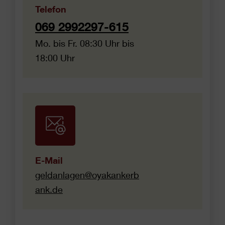
Telefon
069 2992297-615
Mo. bis Fr. 08:30 Uhr bis
18:00 Uhr
E-Mail
geldanlagen@oyakankerb
ank.de