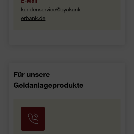
E-Mail
kundenservice@oyakank
erbank.de
Für unsere
Geldanlageprodukte