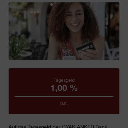
Tagesgeld
1,00 %
p.a.
Auf das Tagesgeld der OYAK ANKER Bank