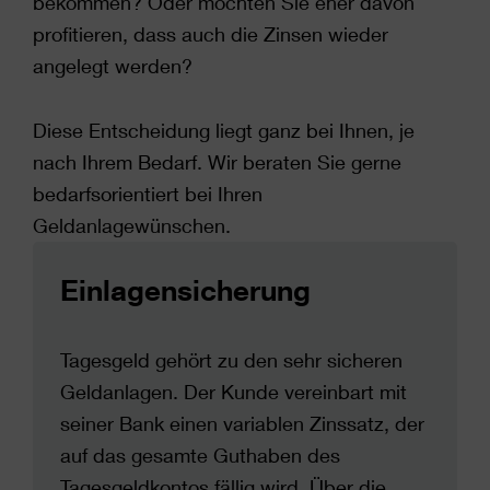
bekommen? Oder möchten Sie eher davon
profitieren, dass auch die Zinsen wieder
angelegt werden?
Diese Entscheidung liegt ganz bei Ihnen, je
nach Ihrem Bedarf. Wir beraten Sie gerne
bedarfsorientiert bei Ihren
Geldanlagewünschen.
Einlagensicherung
Tagesgeld gehört zu den sehr sicheren
Geldanlagen. Der Kunde vereinbart mit
seiner Bank einen variablen Zinssatz, der
auf das gesamte Guthaben des
Tagesgeldkontos fällig wird. Über die