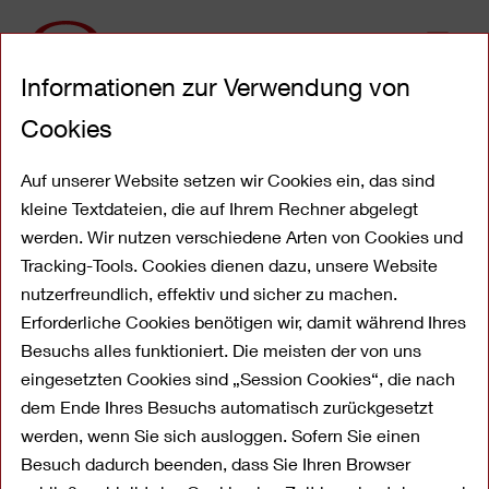
Direkt
Informationen zur Verwendung von
zum
Inhalt
Cookies
Festgeld als renditestarke
Geldanlage
Auf unserer Website setzen wir Cookies ein, das sind
kleine Textdateien, die auf Ihrem Rechner abgelegt
werden. Wir nutzen verschiedene Arten von Cookies und
Tracking-Tools. Cookies dienen dazu, unsere Website
nutzerfreundlich, effektiv und sicher zu machen.
Erforderliche Cookies benötigen wir, damit während Ihres
Besuchs alles funktioniert. Die meisten der von uns
eingesetzten Cookies sind „Session Cookies“, die nach
dem Ende Ihres Besuchs automatisch zurückgesetzt
werden, wenn Sie sich ausloggen. Sofern Sie einen
Besuch dadurch beenden, dass Sie Ihren Browser
Das Festgeldkonto der OYAK