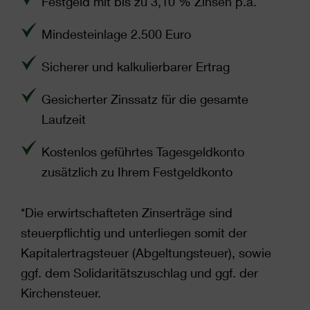
Festgeld mit bis zu 3,10 % Zinsen p.a.
Mindesteinlage
2.500
Euro
Sicherer und kalkulierbarer Ertrag
Gesicherter Zinssatz für die gesamte
Laufzeit
Kostenlos geführtes Tagesgeldkonto
zusätzlich zu Ihrem Festgeldkonto
*Die erwirtschafteten Zinserträge sind
steuerpflichtig und unterliegen somit der
Kapitalertragsteuer (Abgeltungsteuer), sowie
ggf. dem Solidaritätszuschlag und ggf. der
Kirchensteuer.