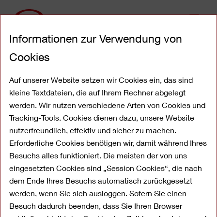
Direkt
Informationen zur Verwendung von
zum
Inhalt
Cookies
Unsere Privatkredite –
Freiräume flexibel nutzen
Auf unserer Website setzen wir Cookies ein, das sind
kleine Textdateien, die auf Ihrem Rechner abgelegt
und gestalten
werden. Wir nutzen verschiedene Arten von Cookies und
Tracking-Tools. Cookies dienen dazu, unsere Website
nutzerfreundlich, effektiv und sicher zu machen.
Erforderliche Cookies benötigen wir, damit während Ihres
Besuchs alles funktioniert. Die meisten der von uns
eingesetzten Cookies sind „Session Cookies“, die nach
dem Ende Ihres Besuchs automatisch zurückgesetzt
werden, wenn Sie sich ausloggen. Sofern Sie einen
Besuch dadurch beenden, dass Sie Ihren Browser