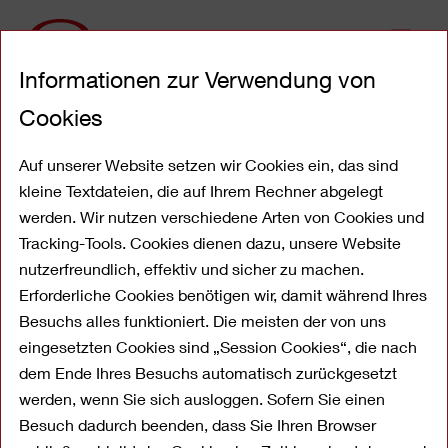
Direkt
Informationen zur Verwendung von
zum
Inhalt
Cookies
Datenschutz
Auf unserer Website setzen wir Cookies ein, das sind
kleine Textdateien, die auf Ihrem Rechner abgelegt
werden. Wir nutzen verschiedene Arten von Cookies und
Tracking-Tools. Cookies dienen dazu, unsere Website
nutzerfreundlich, effektiv und sicher zu machen.
Erforderliche Cookies benötigen wir, damit während Ihres
Besuchs alles funktioniert. Die meisten der von uns
eingesetzten Cookies sind „Session Cookies“, die nach
dem Ende Ihres Besuchs automatisch zurückgesetzt
werden, wenn Sie sich ausloggen. Sofern Sie einen
Hinweise zum Datenschutz
Besuch dadurch beenden, dass Sie Ihren Browser