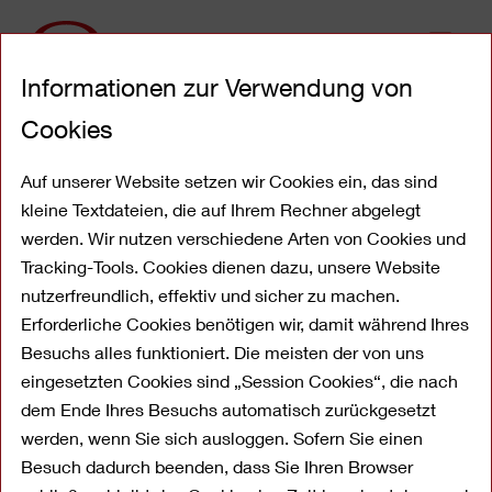
Direkt
Informationen zur Verwendung von
zum
Inhalt
Cookies
IT-Sicherheitshinweise
Auf unserer Website setzen wir Cookies ein, das sind
kleine Textdateien, die auf Ihrem Rechner abgelegt
werden. Wir nutzen verschiedene Arten von Cookies und
Tracking-Tools. Cookies dienen dazu, unsere Website
nutzerfreundlich, effektiv und sicher zu machen.
Erforderliche Cookies benötigen wir, damit während Ihres
Besuchs alles funktioniert. Die meisten der von uns
eingesetzten Cookies sind „Session Cookies“, die nach
dem Ende Ihres Besuchs automatisch zurückgesetzt
werden, wenn Sie sich ausloggen. Sofern Sie einen
Wir halten Sie auf dem
Besuch dadurch beenden, dass Sie Ihren Browser
Laufenden