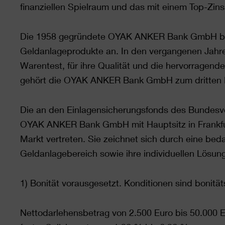
finanziellen Spielraum und das mit einem Top-Zins
Die 1958 gegründete OYAK ANKER Bank GmbH bie
Geldanlageprodukte an. In den vergangenen Jahre
Warentest, für ihre Qualität und die hervorragend
gehört die OYAK ANKER Bank GmbH zum dritten M
Die an den Einlagensicherungsfonds des Bundesv
OYAK ANKER Bank GmbH mit Hauptsitz in Frankfur
Markt vertreten. Sie zeichnet sich durch eine bed
Geldanlagebereich sowie ihre individuellen Lösun
1) Bonität vorausgesetzt. Konditionen sind bonitä
Nettodarlehensbetrag von 2.500 Euro bis 50.000 Eu