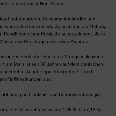
satz“ unterstreicht Herr Yaman.
tet unter anderem Konsumentenkredite und
n wurde die Bank mehrfach, auch von der Stiftung
en Konditionen ihrer Produkte ausgezeichnet. 2018
al zu den Preisträgern des Zins-Awards.
erbandes deutscher Banken e.V. angeschlossene
t am Main ist seit 60 Jahren auf dem deutschen
arfsgerechte Angebotspalette im Kredit- und
gen für Privatkunden aus.
tsabhängig und laufzeit- und betragsunabhängig.
ro, effektiver Jahreszinssatz 1,98 % bis 7,19 %,