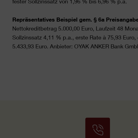
fester Sollzinssatz von 1,96 % bis 6,96 % p.a.
Repräsentatives Beispiel gem. § 6a Preisanga
Nettokreditbetrag 5.000,00 Euro, Laufzeit 48 Monat
Sollzinssatz 4,11 % p.a., erste Rate à 75,93 Euro
5.433,93 Euro. Anbieter: OYAK ANKER Bank GmbH,