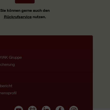
Sie können gerne auch den
Rückrufservice
nutzen.
OYAK Gruppe
icherung
bericht
ensprofil