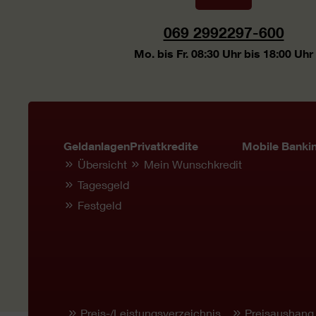
069 2992297-600
Mo. bis Fr. 08:30 Uhr bis 18:00 Uhr
Geldanlagen
Privatkredite
Mobile Banki
Übersicht
Mein Wunschkredit
Tagesgeld
Festgeld
Preis-/Leistungsverzeichnis
Preisaushang