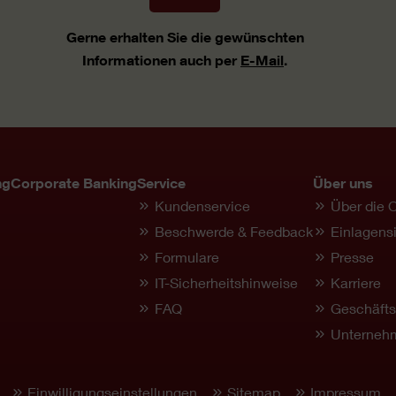
Gerne erhalten Sie die gewünschten
Informationen auch per
E-Mail
.
ng
Corporate Banking
Service
Über uns
Kundenservice
Über die 
Beschwerde & Feedback
Einlagens
Formulare
Presse
IT-Sicherheitshinweise
Karriere
FAQ
Geschäfts
Unternehm
Einwilligungseinstellungen
Sitemap
Impressum