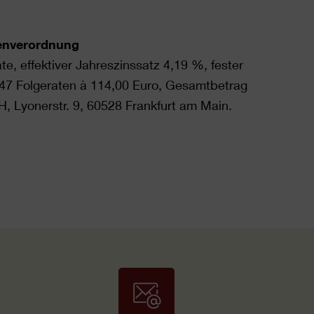
benverordnung
e, effektiver Jahreszinssatz 4,19 %, fester
, 47 Folgeraten à 114,00 Euro, Gesamtbetrag
 Lyonerstr. 9, 60528 Frankfurt am Main.