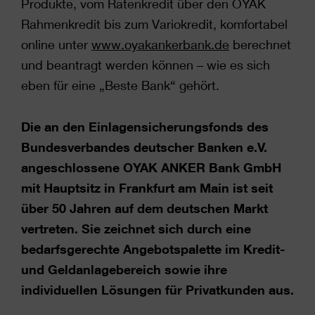
Produkte, vom Ratenkredit über den OYAK
Rahmenkredit bis zum Variokredit, komfortabel
online unter
www.oyakankerbank.de
berechnet
und beantragt werden können – wie es sich
eben für eine „Beste Bank“ gehört.
Die an den Einlagensicherungsfonds des
Bundesverbandes deutscher Banken e.V.
angeschlossene OYAK ANKER Bank GmbH
mit Hauptsitz in Frankfurt am Main ist seit
über 50 Jahren auf dem deutschen Markt
vertreten. Sie zeichnet sich durch eine
bedarfsgerechte Angebotspalette im Kredit-
und Geldanlagebereich sowie ihre
individuellen Lösungen für Privatkunden aus.